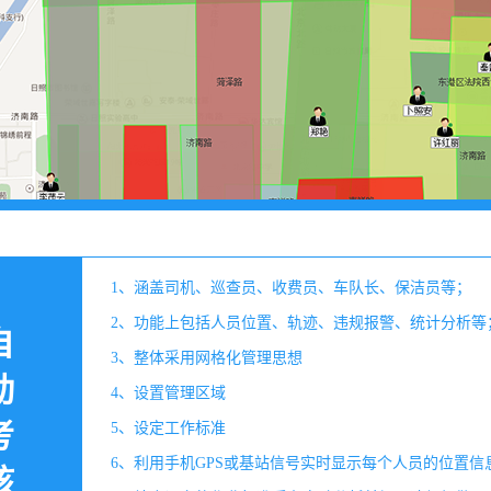
1、涵盖司机、巡查员、收费员、车队长、保洁员等；
2、功能上包括人员位置、轨迹、违规报警、统计分析等
自
3、整体采用网格化管理思想
动
4、设置管理区域
考
5、设定工作标准
6、利用手机GPS或基站信号实时显示每个人员的位置信
核