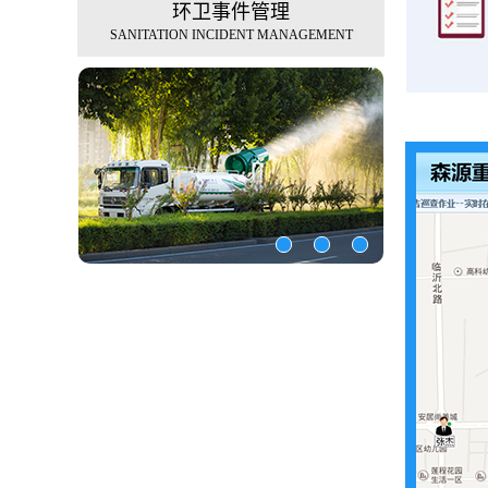
环卫事件管理
SANITATION INCIDENT MANAGEMENT