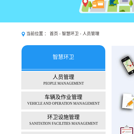
当前位置 ：
首页
-
智慧环卫
-
人员管理
智慧环卫
人员管理
SMART SANITATION
PEOPLE MANAGEMENT
车辆及作业管理
VEHICLE AND OPERATION MANAGEMENT
环卫设施管理
SANITATION FACILITIES MANAGEMENT