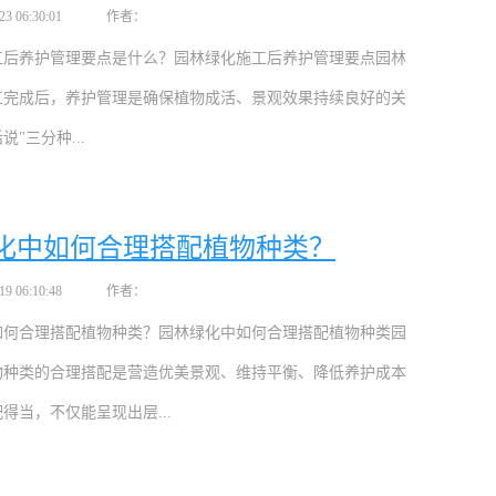
 06:30:01
作者：
工后养护管理要点是什么？园林绿化施工后养护管理要点园林
工完成后，养护管理是确保植物成活、景观效果持续良好的关
"三分种...
化中如何合理搭配植物种类？
 06:10:48
作者：
如何合理搭配植物种类？园林绿化中如何合理搭配植物种类园
物种类的合理搭配是营造优美景观、维持平衡、降低养护成本
得当，不仅能呈现出层...