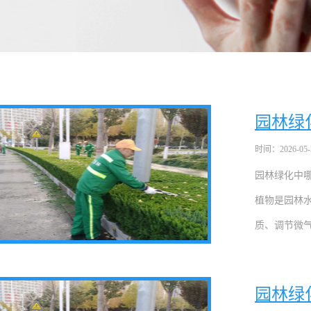
园林绿
时间：2026-05-27
园林绿化中
植物是园林
质、调节微气
园林绿