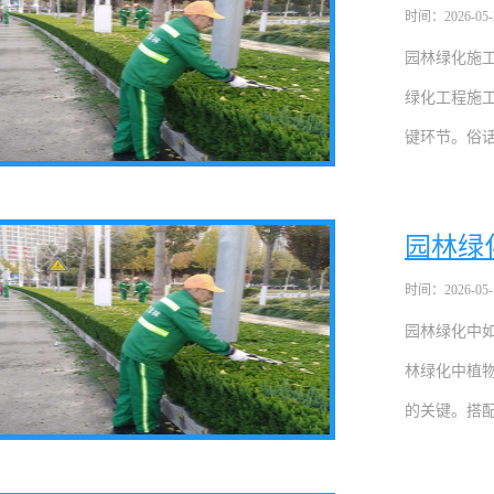
时间：2026-05-23
园林绿化施
绿化工程施
键环节。俗话说
园林绿
时间：2026-05-19
园林绿化中
林绿化中植
的关键。搭配