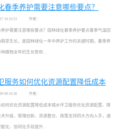
化春季养护需要注意哪些要点？
 10:10:53
作者：
季养护需要注意哪些要点？园林绿化春季养护要点春季气温回
始萌芽生长，是园林绿化一年中养护工作的关键时期。春季养
响植物全年的生长势和...
卫服务如何优化资源配置降低成本
 09:10:38
作者：
务如何优化资源配置降低成本城乡环卫服务优化资源配置、降
技术升级、管理创新、资源整合、政策支持四大方向入手，通
能化、协同化手段提升...