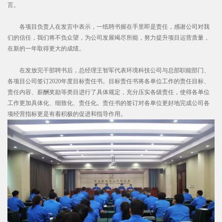
言。
各项目负责人在发言中表示，一纸聘书握在手里即是责任，感谢公司对我
们的信任，我们将不负众望，为公司发展竭尽所能，努力提升项目运营质量，
在新的一年取得更大的成绩。
在发放完干部聘书后，总经理王智军代表环境科技公司与总部职能部门、
各项目公司签订2020年度目标责任书。目标责任书将各单位工作的责任目标、
责任内容、薪酬奖励等类目进行了具体规定，充分压实各级责任，使得各单位
工作更加具体化、细致化、责任化。责任书的签订对各单位更好地完成公司各
项经营指标更是有着积极的促进和指导作用。