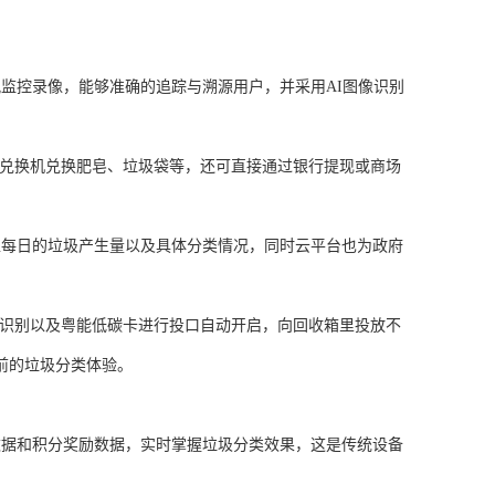
监控录像，能够准确的追踪与溯源用户，并采用AI图像识别
分兑换机兑换肥皂、垃圾袋等，还可直接通过银行提现或商场
区每日的垃圾产生量以及具体分类情况，同时云平台也为政府
脸识别以及粤能低碳卡进行投口自动开启，向回收箱里投放不
前的垃圾分类体验。
数据和积分奖励数据，实时掌握垃圾分类效果，这是传统设备