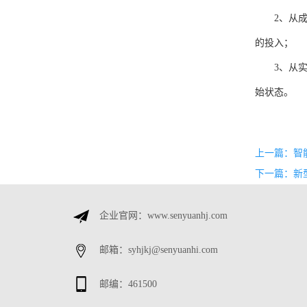
2、从
的投入；
3、从
始状态。
上一篇：
智
下一篇：
新
企业官网：www.senyuanhj.com
邮箱：syhjkj@senyuanhi.com
邮编：461500