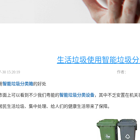
生活垃圾使用智能垃圾分
30 15:20:19
作者：
用
智能垃圾分类箱
的好处
市面上可以看到不少我们粤能的
智能垃圾分类设备
，其中不乏安置在机关
居民生活垃圾、集中处理、给人们的健康生活带来了保障。