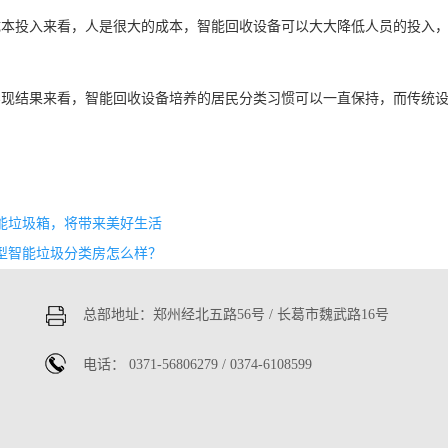
成本投入来看，人是很大的成本，智能回收设备可以大大降低人员的投入
实现结果来看，智能回收设备培养的居民分类习惯可以一直保持，而传统
能垃圾箱，将带来美好生活
型智能垃圾分类房怎么样？
总部地址：郑州经北五路56号 / 长葛市魏武路16号
电话： 0371-56806279 /
0374-6108599