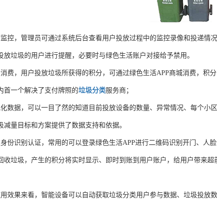
时监控，管理员可通过系统后台查看用户投放过程中的监控录像和投递情况
投放垃圾的用户进行提醒，必要时与绿色生活账户对接给予禁用。
分消费，用户投放垃圾所获得的积分，可通过绿色生活APP商城消费，积
内首一个解决了支付牌照的
垃圾分类
服务商；
视化数据，可以一目了然的知道目前投放设备的数量、异常情况、每个小
圾减量目标和方案提供了数据支持和依据。
重身份识别认证，常用的可以登录绿色生活APP进行二维码识别开门、人
回收垃圾，产生的积分将实时显示、即时到账到用户账户，给用户带来超
使用效果来看，智能设备可以自动获取垃圾分类用户参与数据、垃圾投放
；